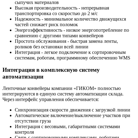
сыпучих материалов
Высокая производительность - непрерывная
транспортировка со скоростью до 2 м/с
Надежность - минимальное количество движущихся
частей снижает риск поломок
Энергоэффективность - низкое энергопотребление по
сравнению с другими типами конвейеров
Простота обслуживания - быстрая замена ленты,
роликов без остановки всей линии
Интеграция - легкое подключение к сортировочным
системам, роботам, программному обеспечению WMS
Интеграция в комплексную систему
автоматизации
Ленточные конвейеры компании «ГИКОМ» полностью
интегрируются в единую систему автоматизации склада.
Через интерфейс управления обеспечивается:
Синхронизация скорости движения с загрузкой линии
Автоматическое включение/выключение участков при
отсутствии груза
Интеграция с весовыми, габаритными системами
контроля
Связь с сортировочными комплексами, роботами-