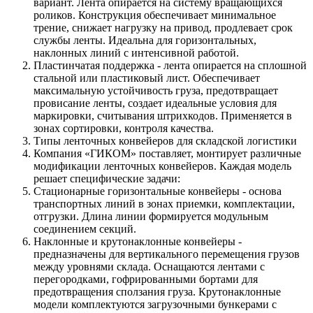
вариант. Лента опирается на систему вращающихся
роликов. Конструкция обеспечивает минимальное
трение, снижает нагрузку на привод, продлевает срок
службы ленты. Идеальна для горизонтальных,
наклонных линий с интенсивной работой.
Пластинчатая поддержка - лента опирается на сплошной
стальной или пластиковый лист. Обеспечивает
максимальную устойчивость груза, предотвращает
провисание ленты, создает идеальные условия для
маркировки, считывания штрихкодов. Применяется в
зонах сортировки, контроля качества.
Типы ленточных конвейеров для складской логистики
Компания «ГИКОМ» поставляет, монтирует различные
модификации ленточных конвейеров. Каждая модель
решает специфические задачи:
Стационарные горизонтальные конвейеры - основа
транспортных линий в зонах приемки, комплектации,
отгрузки. Длина линии формируется модульным
соединением секций.
Наклонные и крутонаклонные конвейеры -
предназначены для вертикального перемещения грузов
между уровнями склада. Оснащаются лентами с
перегородками, гофрированными бортами для
предотвращения сползания груза. Крутонаклонные
модели комплектуются загрузочными бункерами с