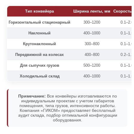
Тип конвейера
Ширина ленты, мм
Скорость,
Горизонтальный стационарный
300–1200
0.1–2.0
Наклонный
400–1000
0.1–1.5
Крутонаклонный
300–800
0.1–1.0
Передвижной на колесах
400–800
0.2–1.2
Для сыпучих грузов
500–1200
0.1–1.0
Холодильный склад
400–1000
0.1–1.5
Примечание:
Все конвейеры изготавливаются по
индивидуальным проектам с учетом габаритов
помещения, типа грузов, интенсивности работы.
Компания «ГИКОМ» предоставляет бесплатный
аудит склада, подбор оптимальной конфигурации
оборудования.