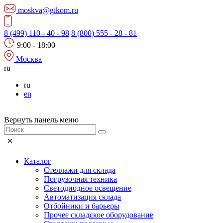
moskva@gikom.ru
8 (499) 110 - 40 - 98
8 (800) 555 - 28 - 81
9:00 - 18:00
Москва
ru
ru
en
Вернуть панель меню
Каталог
Стеллажи для склада
Погрузочная техника
Светодиодное освещение
Автоматизация склада
Отбойники и барьеры
Прочее складское оборудование