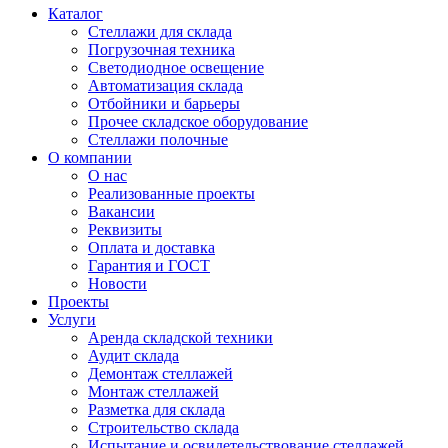
Каталог
Стеллажи для склада
Погрузочная техника
Светодиодное освещение
Автоматизация склада
Отбойники и барьеры
Прочее складское оборудование
Стеллажи полочные
О компании
О нас
Реализованные проекты
Вакансии
Реквизиты
Оплата и доставка
Гарантия и ГОСТ
Новости
Проекты
Услуги
Аренда складской техники
Аудит склада
Демонтаж стеллажей
Монтаж стеллажей
Разметка для склада
Строительство склада
Испытание и освидетельствование стеллажей