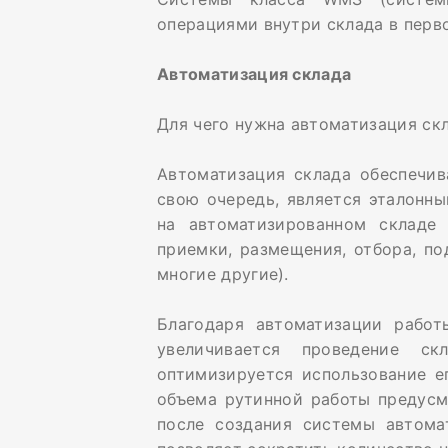
операциями внутри склада в перв
Автоматизация склада
Для чего нужна автоматизация ск
Автоматизация склада обеспечив
свою очередь, является эталонн
на автоматизированном складе
приемки, размещения, отбора, под
многие другие).
Благодаря автоматизации работ
увеличивается проведение ск
оптимизируется использование е
объема рутинной работы предусм
после создания системы автома