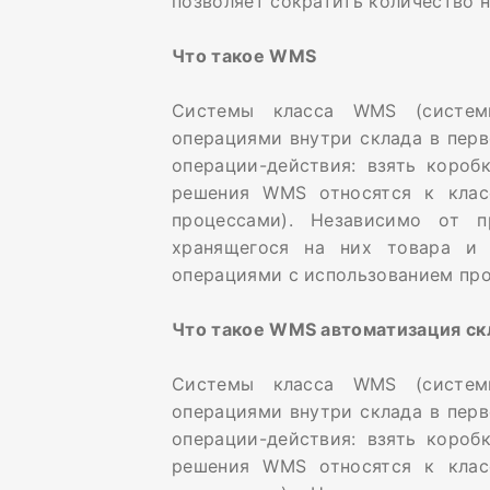
позволяет сократить количество 
Что такое WMS
Системы класса WMS (системы
операциями внутри склада в перв
операции-действия: взять коробк
решения WMS относятся к клас
процессами). Независимо от п
хранящегося на них товара и 
операциями с использованием пр
Что такое WMS автоматизация ск
Системы класса WMS (системы
операциями внутри склада в перв
операции-действия: взять коробк
решения WMS относятся к клас