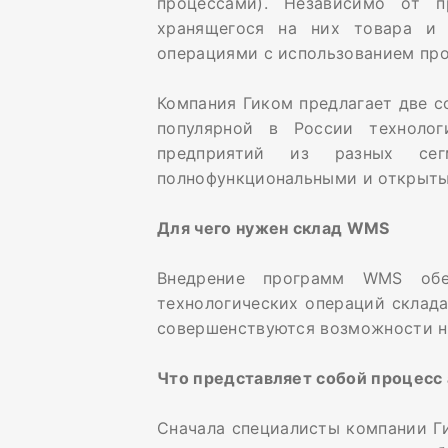
процессами). Независимо от п
хранящегося на них товара и 
операциями с использованием пр
Компания Гиком предлагает две 
популярной в России техноло
предприятий из разных се
полнофункциональными и открыты
Для чего нужен склад WMS
Внедрение программ WMS обе
технологических операций склада
совершенствуются возможности 
Что представляет собой процесс
Сначала специалисты компании Ги