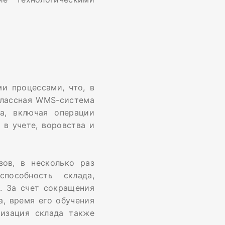
и процессами, что, в
классная WMS-система
а, включая операции
 в учете, воровства и
зов, в несколько раз
способность склада,
. За счет сокращения
, время его обучения
тизация склада также