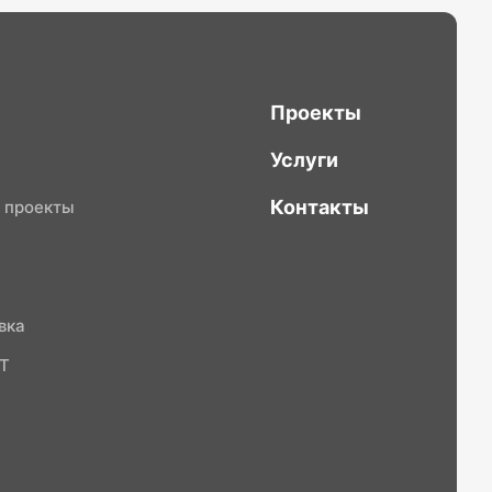
Проекты
Услуги
Контакты
 проекты
вка
СТ