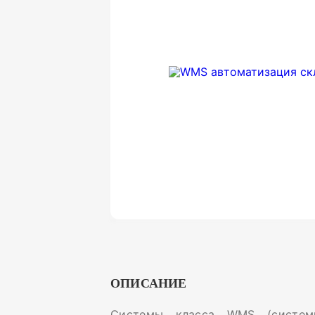
ОПИСАНИЕ
Системы класса WMS (системы