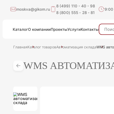
8 (499) 110 - 40 - 98
moskva@gikom.ru
9:00
8 (800) 555 - 28 - 81
Каталог
О компании
Проекты
Услуги
Контакты
Главная
Каталог товаров
Автоматизация склада
WMS авто
WMS АВТОМАТИЗ