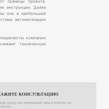
ют границы проекта,
ие инструкции. Далее
бы она в наибольшей
истема автоматизации
специалисты компании
ечивают техническую
КАЖИТЕ КОНСУЛЬТАЦИЮ
ер сразу же перевзонит вам и ответит на
опросы