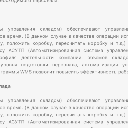
необходимого персонала.
 управления складом) обеспечивают управлени
ое время. (В данном случае в качестве операции и
у, положить коробку, пересчитать коробку и т.д.
су АСУТП (Автоматизированная система управлен
рофиля деятельности компании, объемов склад
уровня подготовки персонала, автоматизация уп
ограммы WMS позволит повысить эффективность рабо
лада
 управления складом) обеспечивают управлени
ое время. (В данном случае в качестве операции и
у, положить коробку, пересчитать коробку и т.д.
су АСУТП (Автоматизированная система управлен