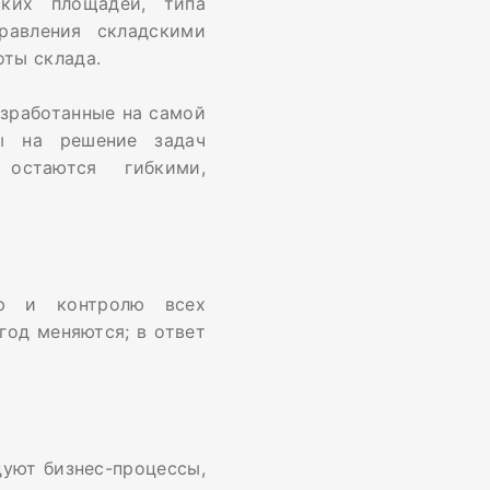
ских площадей, типа
равления складскими
ты склада.
зработанные на самой
ны на решение задач
остаются гибкими,
ию и контролю всех
год меняются; в ответ
дуют бизнес-процессы,