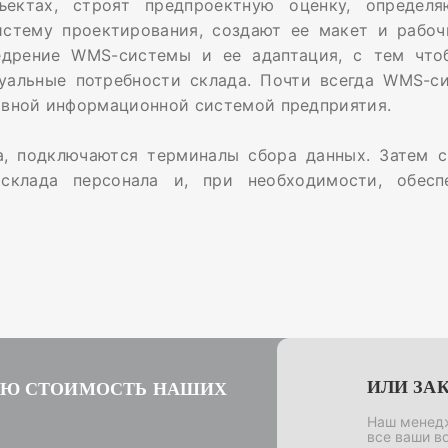
ектах, строят предпроектную оценку, определя
стему проектирования, создают ее макет и рабоч
едрение WMS-системы и ее адаптация, с тем что
уальные потребности склада. Почти всегда WMS-с
ивной информационной системой предприятия.
а, подключаются терминалы сбора данных. Затем 
склада персонала и, при необходимости, обесп
ИЛИ ЗА
УЮ СТОИМОСТЬ НАШИХ
Наш менедж
все ваши в