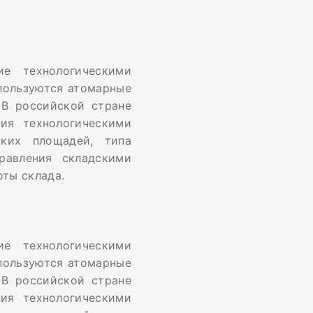
е технологическими
спользуются атомарные
) В российской стране
ия технологическими
ских площадей, типа
равления складскими
ты склада.
е технологическими
спользуются атомарные
) В российской стране
ия технологическими