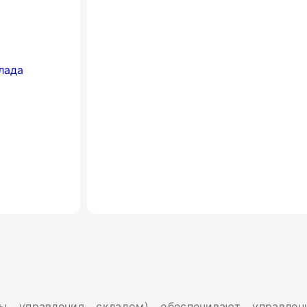
 управления складом) обеспечивают управлени