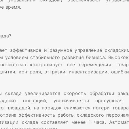
ое время.
лада?
ает эффективное и разумное управление складским
ым условием стабильного развития бизнеса. Высоко
 полностью контролирует все перемещения товар
питки, контроля, отгрузки, инвентаризации. ошибки
ы склада увеличивается скорость обработки зака
ладских операций, увеличивается пропускная 
го площадей, на порядок снижаются потери товара
отрена эффективность работы складского персонала
тизации склада составляет менее 1 часа. Автома