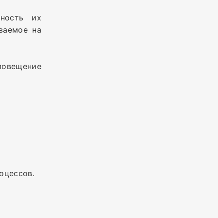
ность их
ваемое на
оповещение
оцессов.