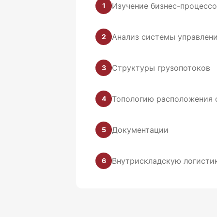
Изучение бизнес-процессо
1
Анализ системы управлен
2
Структуры грузопотоков
3
Топологию расположения 
4
Документации
5
Внутрискладскую логисти
6