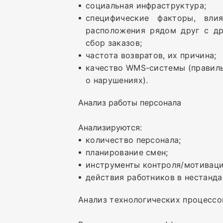
социальная инфраструктура;
специфические факторы, вл
расположения рядом друг с др
сбор заказов;
частота возвратов, их причина;
качество WMS-системы (правиль
о нарушениях).
Анализ работы персонала
Анализируются:
количество персонала;
планирование смен;
инструменты контроля/мотиваци
действия работников в нестанда
Анализ технологических процессо