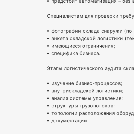
предстоит автоматизация – без
Специалистам для проверки треб
фотографии склада снаружи (по 
анкета складской логистики (тек
имеющиеся ограничения;
специфика бизнеса.
Этапы логистического аудита скла
изучение бизнес-процессов;
внутрискладской логистики;
анализ системы управления;
структуры грузопотоков;
топологии расположения оборуд
документации.