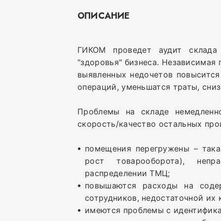
ОПИСАНИЕ
ГИКОМ проведет аудит склада 
"здоровья" бизнеса. Независимая
выявленных недочетов повысится 
операций, уменьшатся траты, сни
Проблемы на складе немедленн
скорость/качество остальных проц
помещения перегружены – така
рост товарооборота), непр
распределении ТМЦ;
повышаются расходы на содер
сотрудников, недостаточной их 
имеются проблемы с идентифик