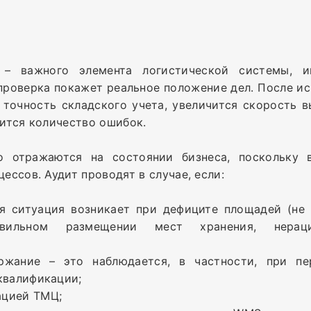
– важного элемента логистической системы, и
 проверка покажет реальное положение дел. После и
точность складского учета, увеличится скорость 
зится количество ошибок.
о отражаются на состоянии бизнеса, поскольку 
ессов. Аудит проводят в случае, если:
я ситуация возникает при дефиците площадей (не 
авильном размещении мест хранения, нераци
жание – это наблюдается, в частности, при пе
квалификации;
ацией ТМЦ;