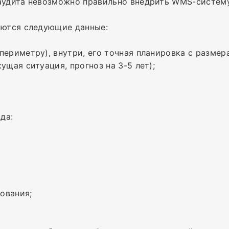
 аудита невозможно правильно внедрить WMS-систему
уются следующие данные:
периметру), внутри, его точная планировка с размер
ущая ситуация, прогноз на 3-5 лет);
да:
ования;