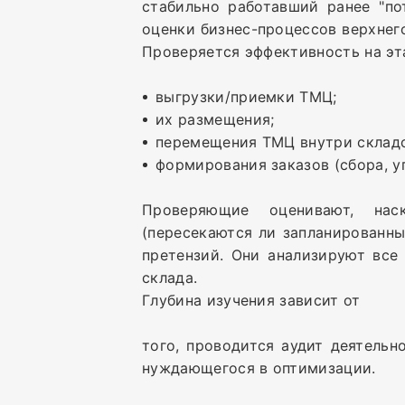
стабильно работавший ранее "по
оценки бизнес-процессов верхнег
Проверяется эффективность на эт
выгрузки/приемки ТМЦ;
их размещения;
перемещения ТМЦ внутри складс
формирования заказов (сбора, уп
Проверяющие оценивают, нас
(пересекаются ли запланированны
претензий. Они анализируют все
склада.
Глубина изучения зависит от
того, проводится аудит деятельн
нуждающегося в оптимизации.