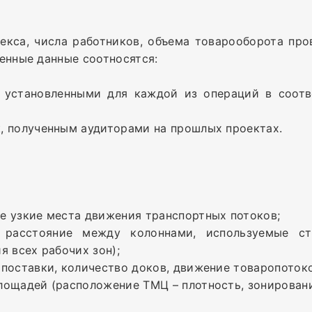
екса, числа работников, объема товарооборота пр
ченные данные соотносятся:
 установленными для каждой из операций в соотв
, полученным аудиторами на прошлых проектах.
е узкие места движения транспортных потоков;
, расстояние между колоннами, используемые с
я всех рабочих зон);
поставки, количество доков, движение товаропотоко
лощадей (расположение ТМЦ – плотность, зонировани