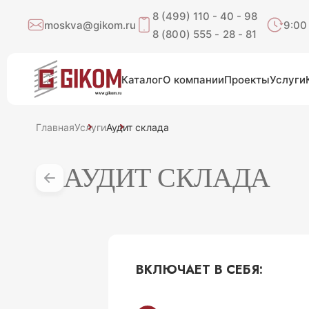
8 (499) 110 - 40 - 98
moskva@gikom.ru
9:00
8 (800) 555 - 28 - 81
Каталог
О компании
Проекты
Услуги
Главная
Услуги
Аудит склада
АУДИТ СКЛАДА
ВКЛЮЧАЕТ В СЕБЯ: