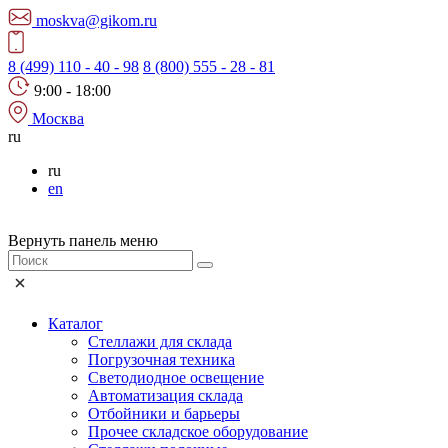
moskva@gikom.ru
8 (499) 110 - 40 - 98
8 (800) 555 - 28 - 81
9:00 - 18:00
Москва
ru
ru
en
Вернуть панель меню
Каталог
Стеллажи для склада
Погрузочная техника
Светодиодное освещение
Автоматизация склада
Отбойники и барьеры
Прочее складское оборудование