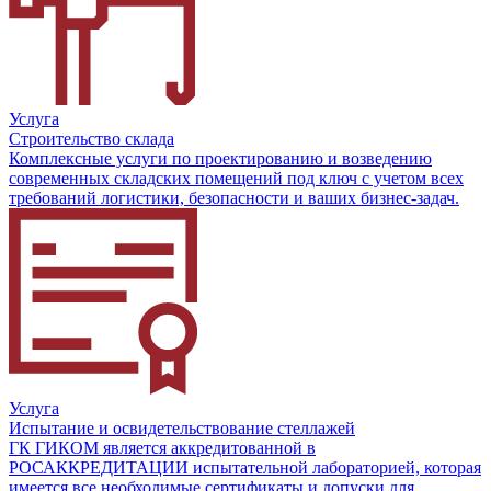
Услуга
Строительство склада
Комплексные услуги по проектированию и возведению
современных складских помещений под ключ с учетом всех
требований логистики, безопасности и ваших бизнес-задач.
Услуга
Испытание и освидетельствование стеллажей
ГК ГИКОМ является аккредитованной в
РОСАККРЕДИТАЦИИ испытательной лабораторией, которая
имеется все необходимые сертификаты и допуски для