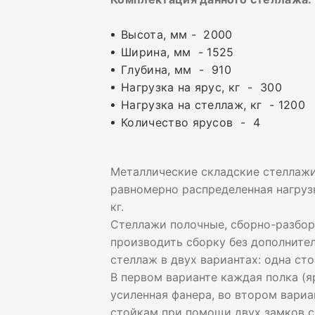
Высота, мм - 2000
Ширина, мм - 1525
Глубина, мм - 910
Нагрузка на ярус, кг - 300
Нагрузка на стеллаж, кг - 1200
Количество ярусов - 4
Металлические складские стеллаж
равномерно распределенная нагрузка
кг.
Стеллажи полочные, сборно-разбор
производить сборку без дополните
стеллаж в двух вариантах: одна ст
В первом варианте каждая полка (я
усиленная фанера, во втором вариа
стойкам при помощи двух замков с