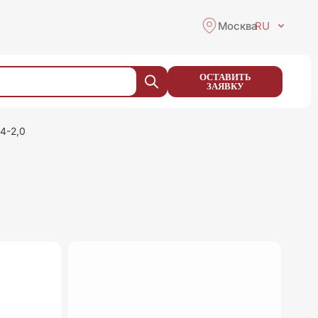
Москва
RU
ОСТАВИТЬ
ЗАЯВКУ
4-2,0