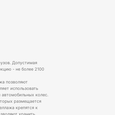
рузов. Допустимая
екцию - не более 2100
жа позволяют
ляет использовать
я автомобильных колес.
которых размещается
еллажа крепятся к
озволяют хранить