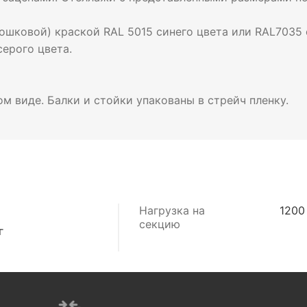
шковой) краской RAL 5015 синего цвета или RAL7035 с
ерого цвета.
м виде. Балки и стойки упакованы в стрейч пленку.
Нагрузка на
1200
секцию
г