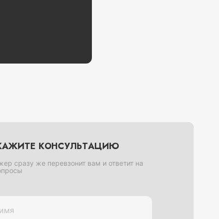
КАЖИТЕ КОНСУЛЬТАЦИЮ
ер сразу же перевзонит вам и ответит на
опросы
имя