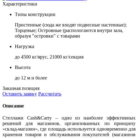
Характеристики
Типы конструкции
Пристенные (сюда же входят подвесные настенные);
Торцевые; Островные (распологаются внутри зала,
образуя "островки" с товарами
Нагрузка
до 4500 кг/ярус, 21000 кг/секция
Высота
до 12 м и более
Заказная позиция
Оставить заявку
Рассчитать
Описание
Стеллажи Cash&Carry – одно из наиболее эффективных
решений для магазинов, организованных по принципу
«склад-магазин», где площадь используется одновременно для
хранения товаров и обслуживания покупателей (магазинов