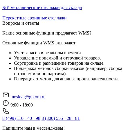
Б/У металлические стеллажи для склада
Перекатные архивные стеллажи
Вопросы и ответы
Какие основные функции предлагает WMS?
Основные функции WMS включают:
Учет запасов в реальном времени.
Управление приемкой и отгрузкой товаров.
Сортировка и размещение товаров на складе.
Поддержка методов сборки заказов (например, сборка
по зонам или по партиям).
Генерация отчетов для анализа производительности.
moskva@gikom.ru
9:00 - 18:00
8 (499) 110 - 40 - 98
8 (800) 555 - 28 - 81
Напишите нам в мессенджеры!