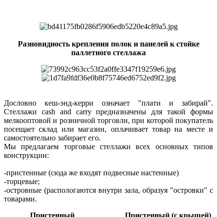
Разновидность крепления полок и панелей к стойке
паллетного стеллажа
Дословно кеш-энд-керри означает "плати и забирай".
Стеллажи cash and carry предназначены для такой формы
мелкооптовой и розничной торговли, при которой покупатель
посещает склад или магазин, оплачивает товар на месте и
самостоятельно забирает его.
Мы предлагаем торговые стеллажи всех основных типов
конструкции:
-пристенные (сюда же входят подвесные настенные)
-торцевые;
-островные (распологаются внутри зала, образуя "островки" с
товарами.
Пристенный Пристенный (с крышей)