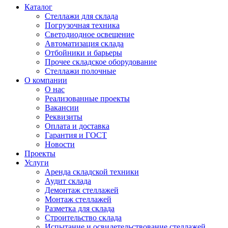
Каталог
Стеллажи для склада
Погрузочная техника
Светодиодное освещение
Автоматизация склада
Отбойники и барьеры
Прочее складское оборудование
Стеллажи полочные
О компании
О нас
Реализованные проекты
Вакансии
Реквизиты
Оплата и доставка
Гарантия и ГОСТ
Новости
Проекты
Услуги
Аренда складской техники
Аудит склада
Демонтаж стеллажей
Монтаж стеллажей
Разметка для склада
Строительство склада
Испытание и освидетельствование стеллажей