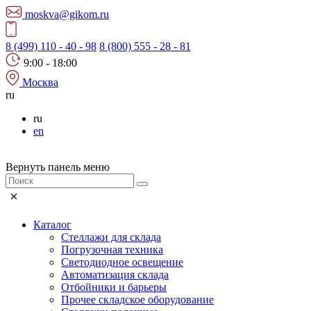
moskva@gikom.ru
8 (499) 110 - 40 - 98
8 (800) 555 - 28 - 81
9:00 - 18:00
Москва
ru
ru
en
Вернуть панель меню
Каталог
Стеллажи для склада
Погрузочная техника
Светодиодное освещение
Автоматизация склада
Отбойники и барьеры
Прочее складское оборудование