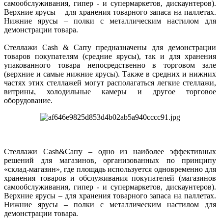
самообслуживания, гипер - и супермаркетов, дискаунтеров).
Верхние ярусы – для хранения товарного запаса на паллетах.
Нижние ярусы – полки с металлическим настилом для
демонстрации товара.
Стеллажи Cash & Carry предназначены для демонстрации
товаров покупателям (средние ярусы), так и для хранения
упакованного товара непосредственно в торговом зале
(верхние и самые нижние ярусы). Также в средних и нижних
частях этих стеллажей могут располагаться легкие стеллажи,
витрины, холодильные камеры и другое торговое
оборудование.
Стеллажи Cash&Carry – одно из наиболее эффективных
решений для магазинов, организованных по принципу
«склад-магазин», где площадь используется одновременно для
хранения товаров и обслуживания покупателей (магазинов
самообслуживания, гипер - и супермаркетов, дискаунтеров).
Верхние ярусы – для хранения товарного запаса на паллетах.
Нижние ярусы – полки с металлическим настилом для
демонстрации товара.