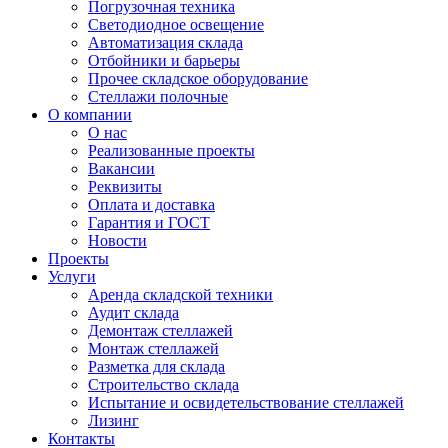
Погрузочная техника
Светодиодное освещение
Автоматизация склада
Отбойники и барьеры
Прочее складское оборудование
Стеллажи полочные
О компании
О нас
Реализованные проекты
Вакансии
Реквизиты
Оплата и доставка
Гарантия и ГОСТ
Новости
Проекты
Услуги
Аренда складской техники
Аудит склада
Демонтаж стеллажей
Монтаж стеллажей
Разметка для склада
Строительство склада
Испытание и освидетельствование стеллажей
Лизинг
Контакты