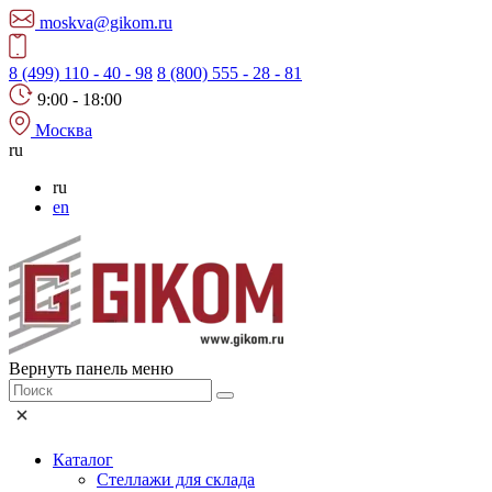
moskva@gikom.ru
8 (499) 110 - 40 - 98
8 (800) 555 - 28 - 81
9:00 - 18:00
Москва
ru
ru
en
Вернуть панель меню
Каталог
Стеллажи для склада