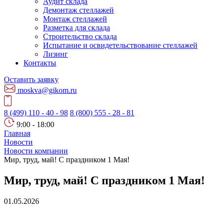
Аудит склада
Демонтаж стеллажей
Монтаж стеллажей
Разметка для склада
Строительство склада
Испытание и освидетельствование стеллажей
Лизинг
Контакты
Оставить заявку
moskva@gikom.ru
8 (499) 110 - 40 - 98
8 (800) 555 - 28 - 81
9:00 - 18:00
Главная
Новости
Новости компании
Мир, труд, май! С праздником 1 Мая!
Мир, труд, май! С праздником 1 Мая!
01.05.2026