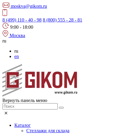
moskva@gikom.ru
8 (499) 110 - 40 - 98
8 (800) 555 - 28 - 81
9:00 - 18:00
Москва
ru
ru
en
Вернуть панель меню
Каталог
Стеллажи для склада