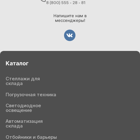
8 (800) 555 - 28 - 81
Напишите нам в
мессенджеры!
Каталог
Стеллажи для
склада
Погрузочная техника
Светодиодное
освещение
Автоматизация
склада
Отбойники и барьеры